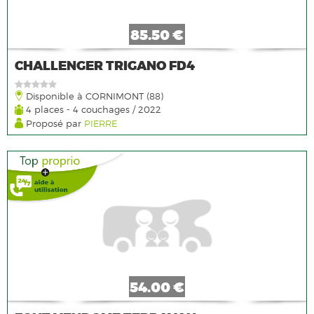
85.50 €
CHALLENGER TRIGANO FD4
Disponible à CORNIMONT (88)
4 places - 4 couchages / 2022
Proposé par
PIERRE
54.00 €