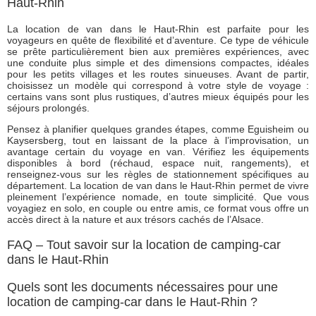
Haut-Rhin
La location de van dans le Haut-Rhin est parfaite pour les
voyageurs en quête de flexibilité et d’aventure. Ce type de véhicule
se prête particulièrement bien aux premières expériences, avec
une conduite plus simple et des dimensions compactes, idéales
pour les petits villages et les routes sinueuses. Avant de partir,
choisissez un modèle qui correspond à votre style de voyage :
certains vans sont plus rustiques, d’autres mieux équipés pour les
séjours prolongés.
Pensez à planifier quelques grandes étapes, comme Eguisheim ou
Kaysersberg, tout en laissant de la place à l’improvisation, un
avantage certain du voyage en van. Vérifiez les équipements
disponibles à bord (réchaud, espace nuit, rangements), et
renseignez-vous sur les règles de stationnement spécifiques au
département. La location de van dans le Haut-Rhin permet de vivre
pleinement l’expérience nomade, en toute simplicité. Que vous
voyagiez en solo, en couple ou entre amis, ce format vous offre un
accès direct à la nature et aux trésors cachés de l’Alsace.
FAQ – Tout savoir sur la location de camping-car
dans le Haut-Rhin
Quels sont les documents nécessaires pour une
location de camping-car dans le Haut-Rhin ?