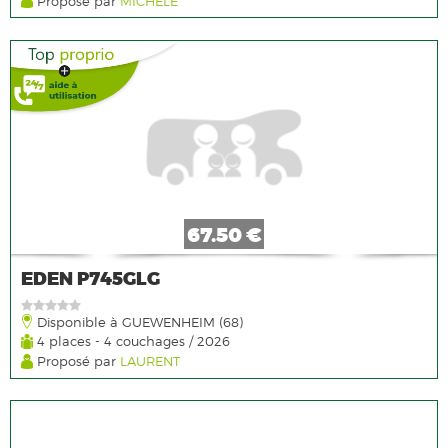
Proposé par
MICHELE
67.50 €
EDEN P745GLG
Disponible à GUEWENHEIM (68)
4 places - 4 couchages / 2026
Proposé par
LAURENT