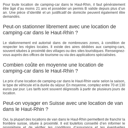
Pour toute location de camping-car dans le Haut-Rhin, il faut généralement
être âgé d’au moins 21 ans et posséder un permis B valide depuis plus d’un
an. Une pièce d’identité et un justificatif de domicile peuvent également être
demandés.
Peut-on stationner librement avec une location de
camping-car dans le Haut-Rhin ?
Le stationnement est autorisé dans de nombreuses zones, à condition de
respecter les règles locales. Il existe des aires dédiées aux camping-cars,
souvent situées à proximité des villages ou des sites touristiques. Renseignez-
vous auprès des offices de tourisme ou via des applications spécialisées.
Combien coûte en moyenne une location de
camping-car dans le Haut-Rhin ?
Le prix d’une location de camping-car dans le Haut-Rhin varie selon la saison,
le type de véhicule et la durée du séjour. En moyenne, comptez entre 70 et 130
euros par jour. Les tarifs sont souvent dégressifs à partir de plusieurs jours de
location.
Peut-on voyager en Suisse avec une location de van
dans le Haut-Rhin ?
Oui, la plupart des locations de van dans le Haut-Rhin permettent de franchir la
frontière suisse, située à proximité. Il est toutefois conseillé d’en informer le
propriétaire et de vérifier les conditions d’assurance et les éventuelles