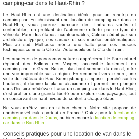
camping-car dans le Haut-Rhin ?
Le Haut-Rhin est une destination idéale pour un roadtrip en
camping-car. En choisissant une location de camping-car dans le
Haut-Rhin, vous pourrez parcourir des itinéraires variés et
confortables, en profitant de l’autonomie offerte par ce type de
véhicule. Parmi les étapes incontournables, Colmar séduit par son
architecture typique, ses canaux et ses musées emblématiques.
Plus au sud, Mulhouse mérite une halte pour ses musées
techniques comme la Cité de l’Automobile ou la Cité du Train.
Les amateurs de panoramas naturels apprécieront le Parc naturel
régional des Ballons des Vosges, accessible facilement en
camping-car. Le Grand Ballon, plus haut sommet du massif, offre
une vue imprenable sur la région. En remontant vers le nord, une
visite du château du Haut-Koenigsbourg s’impose : perché sur les
hauteurs, il domine la plaine alsacienne et permet une plongée
dans l’histoire médiévale. Louer un camping-car dans le Haut-Rhin,
c’est profiter d’une grande liberté pour explorer ces paysages, tout
en conservant un haut niveau de confort à chaque étape.
Ne vous arrêtez pas en si bon chemin. Notre site propose de
nombreux véhicules partout en France ! Optez pour la
location de
camping-car dans le Doubs
, ou bien encore la
location de camping-
car dans le Bas-Rhin
.
Conseils pratiques pour une location de van dans le