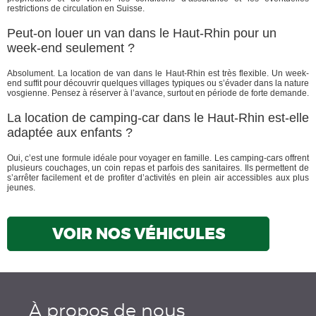
restrictions de circulation en Suisse.
Peut-on louer un van dans le Haut-Rhin pour un
week-end seulement ?
Absolument. La location de van dans le Haut-Rhin est très flexible. Un week-
end suffit pour découvrir quelques villages typiques ou s’évader dans la nature
vosgienne. Pensez à réserver à l’avance, surtout en période de forte demande.
La location de camping-car dans le Haut-Rhin est-elle
adaptée aux enfants ?
Oui, c’est une formule idéale pour voyager en famille. Les camping-cars offrent
plusieurs couchages, un coin repas et parfois des sanitaires. Ils permettent de
s’arrêter facilement et de profiter d’activités en plein air accessibles aux plus
jeunes.
VOIR NOS VÉHICULES
À propos de nous