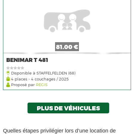
81.00 €
BENIMAR T 481
Disponible à STAFFELFELDEN (68)
4 places - 4 couchages / 2025
Proposé par
REGIS
PLUS DE VÉHICULES
Quelles étapes privilégier lors d’une location de