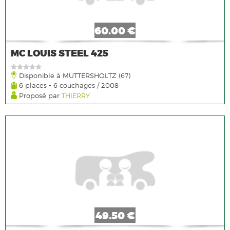
60.00 €
MC LOUIS STEEL 425
Disponible à MUTTERSHOLTZ (67)
6 places - 6 couchages / 2008
Proposé par
THIERRY
49.50 €