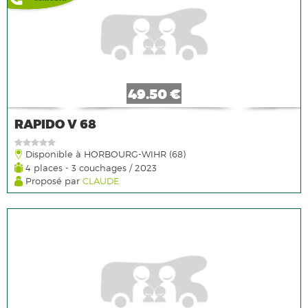
49.50 €
RAPIDO V 68
Disponible à HORBOURG-WIHR (68)
4 places - 3 couchages / 2023
Proposé par
CLAUDE