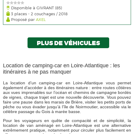
Disponible à GIVRANT (85)
3 places - 2 couchages / 2018
Proposé par
AXEL
PLUS DE VÉHICULES
Location de camping-car en Loire-Atlantique : les
itinéraires à ne pas manquer
La location d’un camping-car en Loire-Atlantique vous permet
également d’accéder à des itinéraires nature : entre routes côtières
aux vues imprenables sur l’océan et chemins de campagne bordés
de vignes, chaque trajet est une nouvelle découverte. Vous pouvez
faire une pause dans les marais de Brière, visiter les petits ports de
pêche ou vous évader jusqu’à l’île de Noirmoutier, accessible via le
célèbre passage du Gois à marée basse.
Pour les voyageurs en quête de compacité et de simplicité, la
location de van aménagé en Loire-Atlantique est une alternative
extrêmement pratique, notamment pour circuler plus facilement en