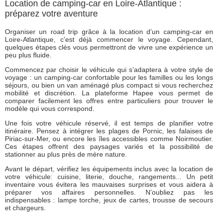
Location de camping-car en Loire-Atlantique :
préparez votre aventure
Organiser un road trip grâce à la location d’un camping-car en
Loire-Atlantique, c’est déjà commencer le voyage. Cependant,
quelques étapes clés vous permettront de vivre une expérience un
peu plus fluide.
Commencez par choisir le véhicule qui s’adaptera à votre style de
voyage : un camping-car confortable pour les familles ou les longs
séjours, ou bien un van aménagé plus compact si vous recherchez
mobilité et discrétion. La plateforme Hapee vous permet de
comparer facilement les offres entre particuliers pour trouver le
modèle qui vous correspond.
Une fois votre véhicule réservé, il est temps de planifier votre
itinéraire. Pensez à intégrer les plages de Pornic, les falaises de
Piriac-sur-Mer, ou encore les îles accessibles comme Noirmoutier.
Ces étapes offrent des paysages variés et la possibilité de
stationner au plus près de mère nature.
Avant le départ, vérifiez les équipements inclus avec la location de
votre véhicule: cuisine, literie, douche, rangements... Un petit
inventaire vous évitera les mauvaises surprises et vous aidera à
préparer vos affaires personnelles. N’oubliez pas les
indispensables : lampe torche, jeux de cartes, trousse de secours
et chargeurs.