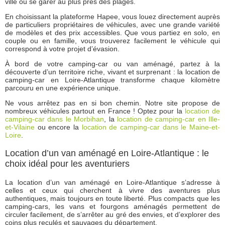
ville ou se garer au plus près des plages.
En choisissant la plateforme Hapee, vous louez directement auprès
de particuliers propriétaires de véhicules, avec une grande variété
de modèles et des prix accessibles. Que vous partiez en solo, en
couple ou en famille, vous trouverez facilement le véhicule qui
correspond à votre projet d’évasion.
À bord de votre camping-car ou van aménagé, partez à la
découverte d’un territoire riche, vivant et surprenant : la location de
camping-car en Loire-Atlantique transforme chaque kilomètre
parcouru en une expérience unique.
Ne vous arrêtez pas en si bon chemin. Notre site propose de
nombreux véhicules partout en France ! Optez pour la
location de
camping-car dans le Morbihan
, la
location de camping-car en Ille-
et-Vilaine
ou encore la
location de camping-car dans le Maine-et-
Loire
.
Location d’un van aménagé en Loire-Atlantique : le
choix idéal pour les aventuriers
La location d’un van aménagé en Loire-Atlantique s’adresse à
celles et ceux qui cherchent à vivre des aventures plus
authentiques, mais toujours en toute liberté. Plus compacts que les
camping-cars, les vans et fourgons aménagés permettent de
circuler facilement, de s’arrêter au gré des envies, et d’explorer des
coins plus reculés et sauvages du département.