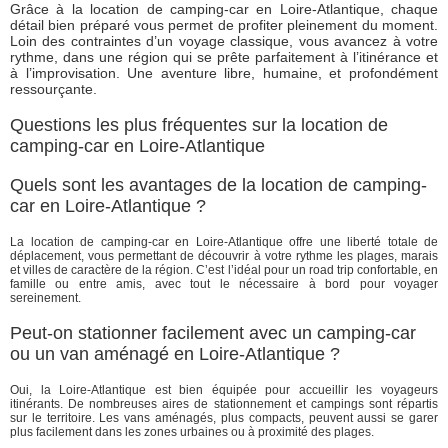
Grâce à la location de camping-car en Loire-Atlantique, chaque
détail bien préparé vous permet de profiter pleinement du moment.
Loin des contraintes d’un voyage classique, vous avancez à votre
rythme, dans une région qui se prête parfaitement à l’itinérance et
à l’improvisation. Une aventure libre, humaine, et profondément
ressourçante.
Questions les plus fréquentes sur la location de
camping-car en Loire-Atlantique
Quels sont les avantages de la location de camping-
car en Loire-Atlantique ?
La location de camping-car en Loire-Atlantique offre une liberté totale de
déplacement, vous permettant de découvrir à votre rythme les plages, marais
et villes de caractère de la région. C’est l’idéal pour un road trip confortable, en
famille ou entre amis, avec tout le nécessaire à bord pour voyager
sereinement.
Peut-on stationner facilement avec un camping-car
ou un van aménagé en Loire-Atlantique ?
Oui, la Loire-Atlantique est bien équipée pour accueillir les voyageurs
itinérants. De nombreuses aires de stationnement et campings sont répartis
sur le territoire. Les vans aménagés, plus compacts, peuvent aussi se garer
plus facilement dans les zones urbaines ou à proximité des plages.