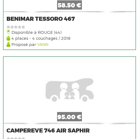
58.50 €
BENIMAR TESSORO 467
Disponible à ROUGE (44)
4 places - 4 couchages / 2018
Proposé par
YANN
95.00 €
CAMPEREVE 746 AIR SAPHIR