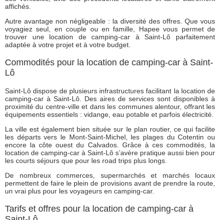
affichés.
Autre avantage non négligeable : la diversité des offres. Que vous
voyagiez seul, en couple ou en famille, Hapee vous permet de
trouver une location de camping-car à Saint-Lô parfaitement
adaptée à votre projet et à votre budget.
Commodités pour la location de camping-car à Saint-
Lô
Saint-Lô dispose de plusieurs infrastructures facilitant la location de
camping-car à Saint-Lô. Des aires de services sont disponibles à
proximité du centre-ville et dans les communes alentour, offrant les
équipements essentiels : vidange, eau potable et parfois électricité.
La ville est également bien située sur le plan routier, ce qui facilite
les départs vers le Mont-Saint-Michel, les plages du Cotentin ou
encore la côte ouest du Calvados. Grâce à ces commodités, la
location de camping-car à Saint-Lô s’avère pratique aussi bien pour
les courts séjours que pour les road trips plus longs.
De nombreux commerces, supermarchés et marchés locaux
permettent de faire le plein de provisions avant de prendre la route,
un vrai plus pour les voyageurs en camping-car.
Tarifs et offres pour la location de camping-car à
Saint-Lô