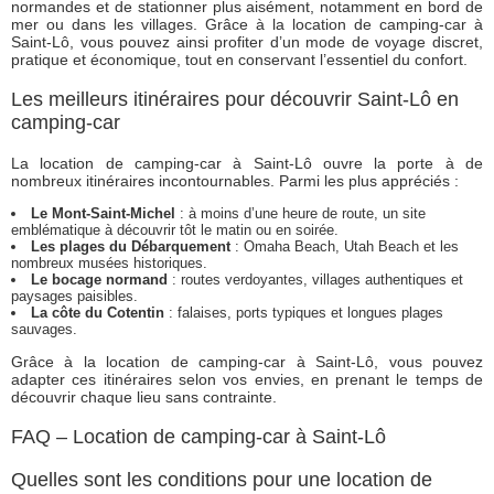
normandes et de stationner plus aisément, notamment en bord de
mer ou dans les villages. Grâce à la location de camping-car à
Saint-Lô, vous pouvez ainsi profiter d’un mode de voyage discret,
pratique et économique, tout en conservant l’essentiel du confort.
Les meilleurs itinéraires pour découvrir Saint-Lô en
camping-car
La location de camping-car à Saint-Lô ouvre la porte à de
nombreux itinéraires incontournables. Parmi les plus appréciés :
Le Mont-Saint-Michel
: à moins d’une heure de route, un site
emblématique à découvrir tôt le matin ou en soirée.
Les plages du Débarquement
: Omaha Beach, Utah Beach et les
nombreux musées historiques.
Le bocage normand
: routes verdoyantes, villages authentiques et
paysages paisibles.
La côte du Cotentin
: falaises, ports typiques et longues plages
sauvages.
Grâce à la location de camping-car à Saint-Lô, vous pouvez
adapter ces itinéraires selon vos envies, en prenant le temps de
découvrir chaque lieu sans contrainte.
FAQ – Location de camping-car à Saint-Lô
Quelles sont les conditions pour une location de