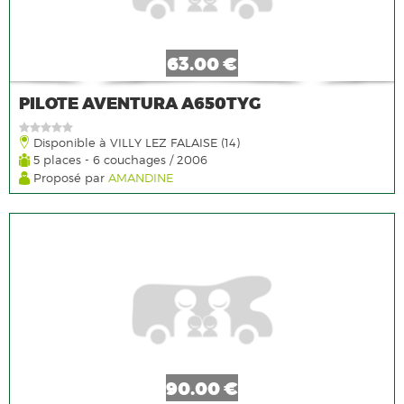
63.00 €
PILOTE AVENTURA A650TYG
Disponible à VILLY LEZ FALAISE (14)
5 places - 6 couchages / 2006
Proposé par
AMANDINE
90.00 €