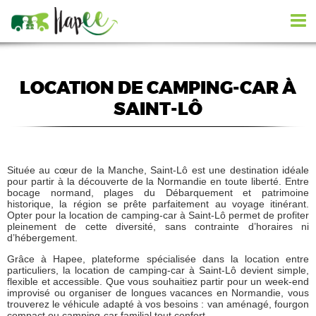
LOCATION DE CAMPING-CAR À
SAINT-LÔ
Située au cœur de la Manche, Saint-Lô est une destination idéale
pour partir à la découverte de la Normandie en toute liberté. Entre
bocage normand, plages du Débarquement et patrimoine
historique, la région se prête parfaitement au voyage itinérant.
Opter pour la location de camping-car à Saint-Lô permet de profiter
pleinement de cette diversité, sans contrainte d’horaires ni
d’hébergement.
Grâce à Hapee, plateforme spécialisée dans la location entre
particuliers, la location de camping-car à Saint-Lô devient simple,
flexible et accessible. Que vous souhaitiez partir pour un week-end
improvisé ou organiser de longues vacances en Normandie, vous
trouverez le véhicule adapté à vos besoins : van aménagé, fourgon
compact ou camping-car familial tout confort.