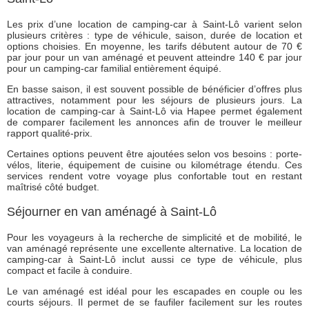
Les prix d’une location de camping-car à Saint-Lô varient selon
plusieurs critères : type de véhicule, saison, durée de location et
options choisies. En moyenne, les tarifs débutent autour de 70 €
par jour pour un van aménagé et peuvent atteindre 140 € par jour
pour un camping-car familial entièrement équipé.
En basse saison, il est souvent possible de bénéficier d’offres plus
attractives, notamment pour les séjours de plusieurs jours. La
location de camping-car à Saint-Lô via Hapee permet également
de comparer facilement les annonces afin de trouver le meilleur
rapport qualité-prix.
Certaines options peuvent être ajoutées selon vos besoins : porte-
vélos, literie, équipement de cuisine ou kilométrage étendu. Ces
services rendent votre voyage plus confortable tout en restant
maîtrisé côté budget.
Séjourner en van aménagé à Saint-Lô
Pour les voyageurs à la recherche de simplicité et de mobilité, le
van aménagé représente une excellente alternative. La location de
camping-car à Saint-Lô inclut aussi ce type de véhicule, plus
compact et facile à conduire.
Le van aménagé est idéal pour les escapades en couple ou les
courts séjours. Il permet de se faufiler facilement sur les routes