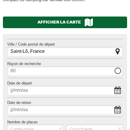
AFFICHER LA CARTE
Ville / Code postal de départ
Rayon de recherche
Date de départ
Date de retour
Nombre de places
Carte grise
Couchage