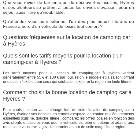
Que vous rêviez de farniente ou de découvertes insolites, Hyères
et ses alentours se prêtent à toutes les envies d’évasion, pour un
séjour aussi libre qu’inoubliable.
Qu’attendez-vous pour sillonner l’un des plus beaux littoraux de
France à bord d’un véhicule de loisirs tout confort ?
Questions fréquentes sur la location de camping-car
à Hyères
Quels sont les tarifs moyens pour la location d'un
camping-car à Hyères ?
Les tarifs moyens pour la location de camping-car à Hyères varient
généralement entre 55 € et 100 € par jour, selon le modèle et la saison, offrant
une option flexible pour ceux qui souhaitent explorer la région en toute liberté.
Comment choisir la bonne location de camping-car à
Hyères ?
Pour choisir le bon van aménagé lors de votre location de camping-car à
Hyères, évaluez vos besoins en termes d'espace, de confort et d'équipements
essentiels (cuisine, douche, literie), comparez les offres locales en fonction des
avis clients et assurez-vous que le véhicule est bien entretenu et adapté aux
routes que vous envisagez d'emprunter autour de cette magnifique région.